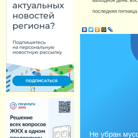
последняя пятница
Не убран мусо