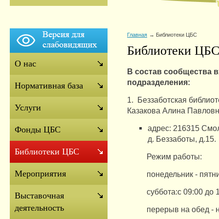
Главная
Библиотеки ЦБС
Библиотеки ЦБ
О нас
В состав сообщества 
подразделения:
Нормативная база
1.
Беззаботская библиот
Услуги
Казакова Алина Павловн
адрес: 216315 Смол
Фонды ЦБС
д.
Беззаботы, д.15.
Библиотеки ЦБС
Режим работы:
Мероприятия
понедельник - пятни
суббота:с 09:00 до 
Выставочная
деятельность
перерыв на обед - 