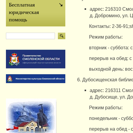
Бесплатная
адрес: 216310 Смол
юридическая
д.
Добромино, ул.
Ц
помощь
Контакты: 2-36-91;
Режим работы:
вторник - суббота: с
перерыв на обед: с 
выходной день: вос
6. Дубосищенская библио
адрес: 216311 Смол
д.
Дубосище, ​​ул.
До
Режим работы:
понедельник - суббо
перерыв на обед - с