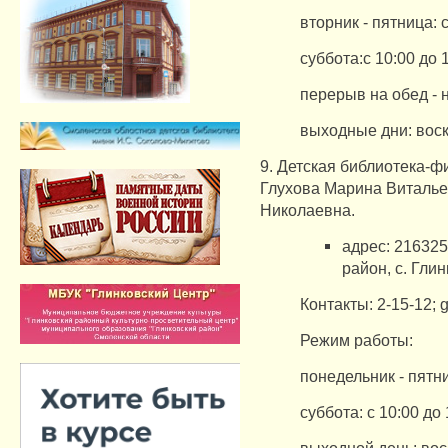
вторник - пятница: с
суббота:с 10:00 до 
перерыв на обед - 
выходные дни: воск
9. Детская библиотека-
Глухова Марина Виталь
Николаевна.
адрес: 216325
район, с. Глин
Контакты: 2-15-12;
g
Режим работы:
понедельник - пятни
суббота: с 10:00 до 
выходной день: во