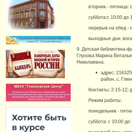
вторник - пятница: с
суббота:с 10:00 до 
перерыв на обед - 
выходные дни: воск
9. Детская библиотека-
Глухова Марина Виталь
Николаевна.
адрес: 216325
район, с. Глин
Контакты: 2-15-12;
g
Режим работы:
понедельник - пятни
суббота: с 10:00 до 
выходной день: во