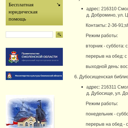
Бесплатная
адрес: 216310 Смол
юридическая
д.
Добромино, ул.
Ц
помощь
Контакты: 2-36-91;
Режим работы:
вторник - суббота: с
перерыв на обед: с 
выходной день: вос
6. Дубосищенская библио
адрес: 216311 Смол
д.
Дубосище, ​​ул.
До
Режим работы:
понедельник - суббо
перерыв на обед - с