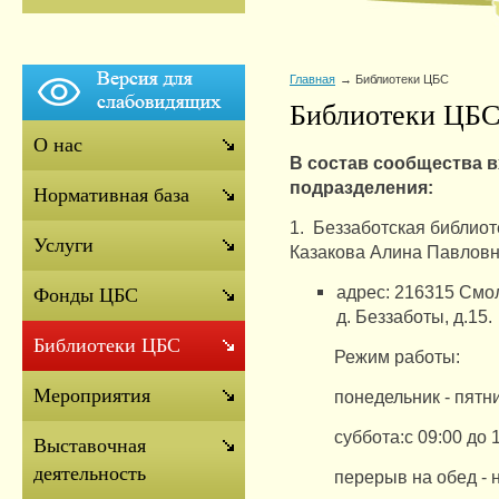
Главная
Библиотеки ЦБС
Библиотеки ЦБ
О нас
В состав сообщества 
подразделения:
Нормативная база
1.
Беззаботская библиот
Услуги
Казакова Алина Павловн
адрес: 216315 Смол
Фонды ЦБС
д.
Беззаботы, д.15.
Библиотеки ЦБС
Режим работы:
Мероприятия
понедельник - пятни
суббота:с 09:00 до 
Выставочная
деятельность
перерыв на обед - 