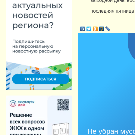
последняя пятница
Не убран мусо