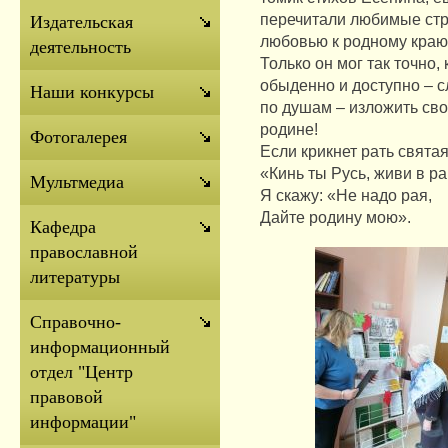
перечитали любимые стр
Издательская
любовью к родному краю
деятельность
Только он мог так точно, 
обыденно и доступно – с
Наши конкурсы
по душам – изложить сво
родине!
Фотогалерея
Если крикнет рать святая
«Кинь ты Русь, живи в р
Мультмедиа
Я скажу: «Не надо рая,
Дайте родину мою».
Кафедра
православной
литературы
Справочно-
информационный
отдел "Центр
правовой
информации"