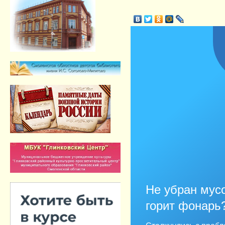
Не убран мусо
горит фонарь