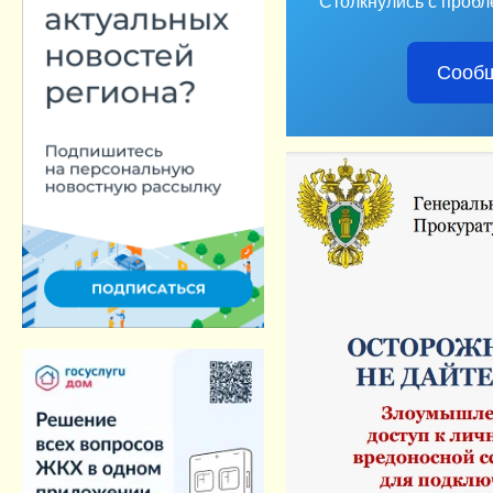
Столкнулись с пробл
Сообщ