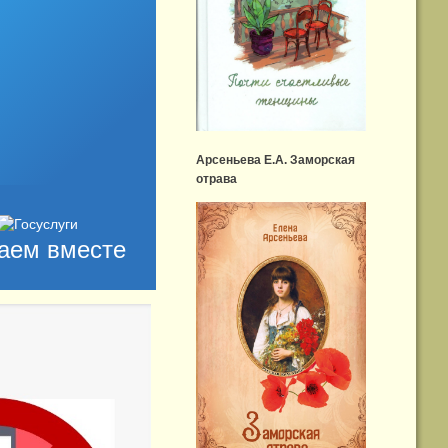
Арсеньева Е.А. Заморская
отрава
аем вместе