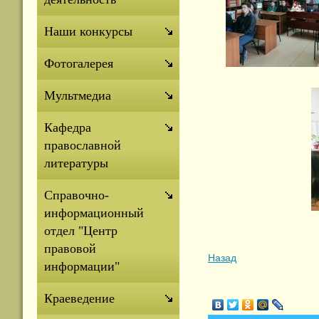
Наши конкурсы
Фотогалерея
Мультмедиа
Кафедра
православной
литературы
Справочно-
информационный
отдел "Центр
правовой
Назад
информации"
Краеведение