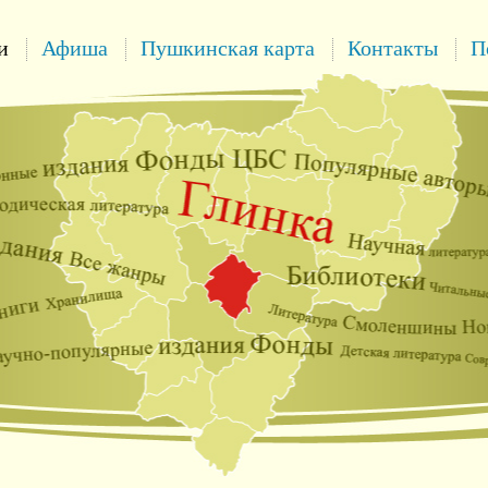
и
Афиша
Пушкинская карта
Контакты
П