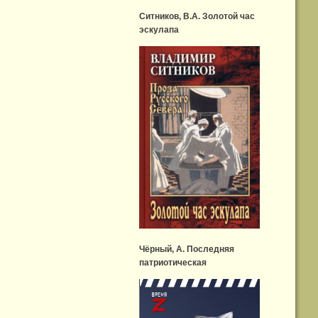
Ситников, В.А. Золотой час
эскулапа
Чёрный, А. Последняя
патриотическая