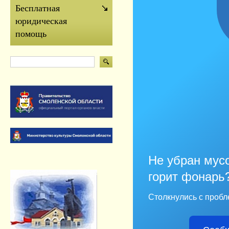
Бесплатная
юридическая
помощь
Не убран мусо
горит фонарь
Столкнулись с пробл