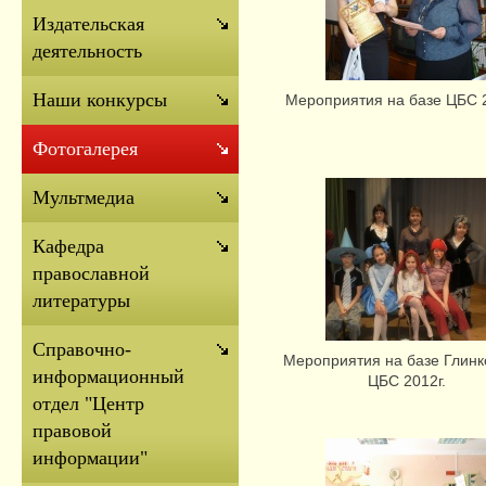
Издательская
деятельность
Наши конкурсы
Мероприятия на базе ЦБС 2
Фотогалерея
Мультмедиа
Кафедра
православной
литературы
Справочно-
Мероприятия на базе Глинк
информационный
ЦБС 2012г.
отдел "Центр
правовой
информации"