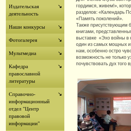
гордимся, живем!», кот
Издательская
разделов: «Календарь П
деятельность
«Память поколений».
Также присутствующим 
Наши конкурсы
книгами, представленны
выставке «Эхо войны в 
Фотогалерея
один из самых мощных и
нам, особенно остро чув
Мультмедиа
возможность не только у
почувствовать дух того 
Кафедра
православной
литературы
Справочно-
информационный
отдел "Центр
правовой
информации"