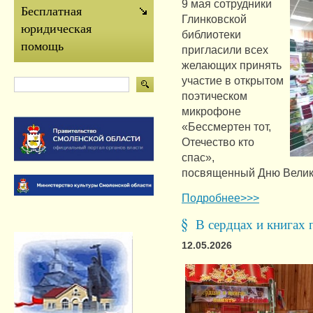
9 мая сотрудники
Бесплатная
Глинковской
юридическая
библиотеки
помощь
пригласили всех
желающих принять
участие в открытом
поэтическом
микрофоне
«Бессмертен тот,
Отечество кто
спас»,
посвященный Дню Вели
Подробнее>>>
В сердцах и книгах 
12.05.2026