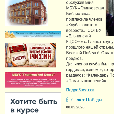
обслуживания
МБУК «Глинковская
Библиотека»
пригласила членов
«Клуба золотого
возраста» СОГБУ
«Ельнинский
КЦСОН» с. Глинка окуну
прошлого нашей страны,
Великой Победы! Отдать
предков.
Для членов клуба был п
гордимся, живем!», кот
разделов: «Календарь П
«Память поколений».
Подробнее>>>
Салют Победы
08.05.2026