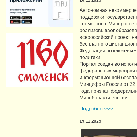
20.11.2025
Автономная некоммерчес
поддержки государствен
совместно с Минпросве
реализовывает образова
всероссийский проект, 
бесплатного дистанцион
Федерации по ключевым
политики.
Портал создан во исполн
федеральных мероприят
информационной безопас
Минцифры России от 22 м
года признан федераль
Минобрнауки России.
Подробнее>>>
19.11.2025