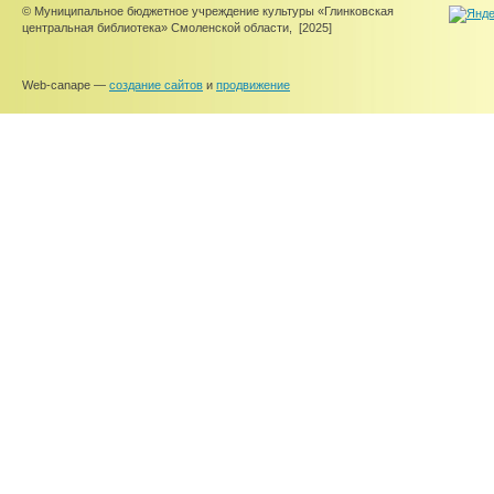
© Муниципальное бюджетное учреждение культуры «Глинковская
центральная библиотека» Смоленской области,
[2025]
Web-canape —
создание сайтов
и
продвижение