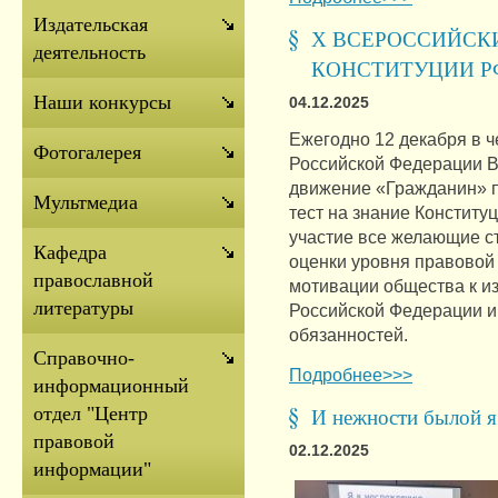
Издательская
Х ВСЕРОССИЙСК
деятельность
КОНСТИТУЦИИ Р
Наши конкурсы
04.12.2025
Ежегодно 12 декабря в ч
Фотогалерея
Российской Федерации 
движение «Гражданин» 
Мультмедиа
тест на знание Конститу
участие все желающие с
Кафедра
оценки уровня правовой 
православной
мотивации общества к и
литературы
Российской Федерации 
обязанностей.
Справочно-
Подробнее>>>
информационный
отдел "Центр
И нежности былой я
правовой
02.12.2025
информации"