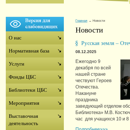
Главная
Новости
Новости
О нас
Русская земля – Оте
Нормативная база
08.12.2025
Ежегодно 9
Услуги
декабря по всей
нашей стране
Фонды ЦБС
чествуют Героев
Отечества.
Библиотеки ЦБС
Накануне
праздника
Мероприятия
заведующий отделом об
Библиотека» М.В. Костю
Выставочная
час для учащихся 10 и 
деятельность
Подробнее>>>