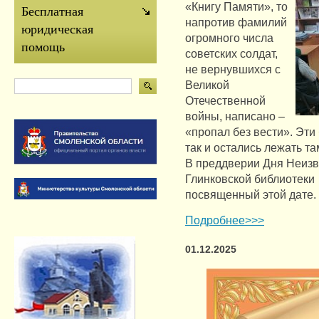
«Книгу Памяти», то
Бесплатная
напротив фамилий
юридическая
огромного числа
помощь
советских солдат,
не вернувшихся с
Великой
Отечественной
войны, написано –
«пропал без вести». Эт
так и остались лежать та
В преддверии Дня Неизв
Глинковской библиотеки
посвященный этой дате.
Подробнее>>>
01.12.2025