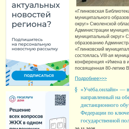
«Глинковская Библиоте
муниципального образо
округ» Смоленской облас
Администрации муниципа
муниципальный округ» С
образованию Администр
«Глинковский муниципал
состоялась VIII-ая муни
конференция «Имена в и
посвященная 80-летию 
Подробнее>>>
«Учёба.онлайн» — в
направленный на об
дистанционного обу
Федерации по ключ
государственной по